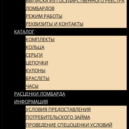
ВЫПИСКА ИЗ ГОСУДАРСТВЕННОГО РЕЕСТРА
СОДЕРЖИМОМУ
ЛОМБАРДОВ
РЕЖИМ РАБОТЫ
РЕКВИЗИТЫ И КОНТАКТЫ
КАТАЛОГ
КОМПЛЕКТЫ
КОЛЬЦА
СЕРЬГИ
ЦЕПОЧКИ
КУЛОНЫ
БРАСЛЕТЫ
ЧАСЫ
РАСЦЕНКИ ЛОМБАРДА
ИНФОРМАЦИЯ
УСЛОВИЯ ПРЕДОСТАВЛЕНИЯ
ПОТРЕБИТЕЛЬСКОГО ЗАЙМА
ПРОВЕДЕНИЕ СПЕЦОЦЕНКИ УСЛОВИЙ