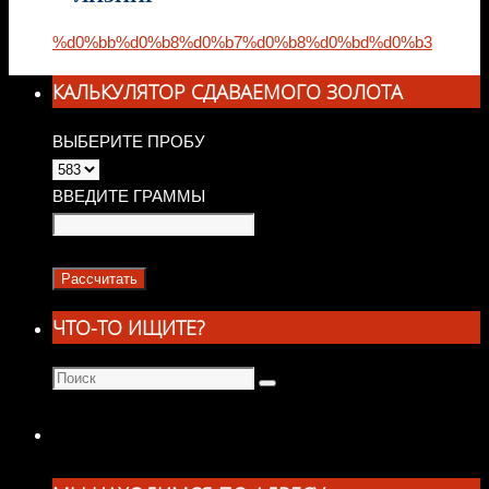
%d0%bb%d0%b8%d0%b7%d0%b8%d0%bd%d0%b3
КАЛЬКУЛЯТОР СДАВАЕМОГО ЗОЛОТА
ВЫБЕРИТЕ ПРОБУ
ВВЕДИТЕ ГРАММЫ
ЧТО-ТО ИЩИТЕ?
Что
Поиск
искать: