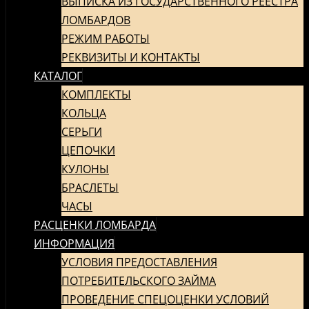
ВЫПИСКА ИЗ ГОСУДАРСТВЕННОГО РЕЕСТРА
СОДЕРЖИМОМУ
ЛОМБАРДОВ
РЕЖИМ РАБОТЫ
РЕКВИЗИТЫ И КОНТАКТЫ
КАТАЛОГ
КОМПЛЕКТЫ
КОЛЬЦА
СЕРЬГИ
ЦЕПОЧКИ
КУЛОНЫ
БРАСЛЕТЫ
ЧАСЫ
РАСЦЕНКИ ЛОМБАРДА
ИНФОРМАЦИЯ
УСЛОВИЯ ПРЕДОСТАВЛЕНИЯ
ПОТРЕБИТЕЛЬСКОГО ЗАЙМА
ПРОВЕДЕНИЕ СПЕЦОЦЕНКИ УСЛОВИЙ