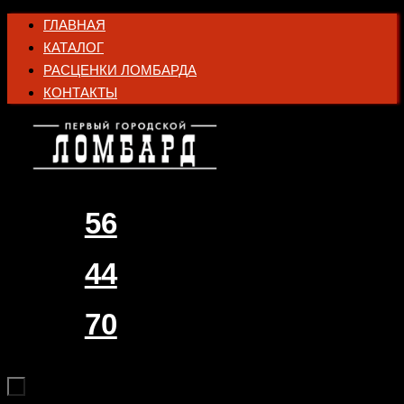
Перейти
ГЛАВНАЯ
к
КАТАЛОГ
содержимому
РАСЦЕНКИ ЛОМБАРДА
КОНТАКТЫ
56
44
70