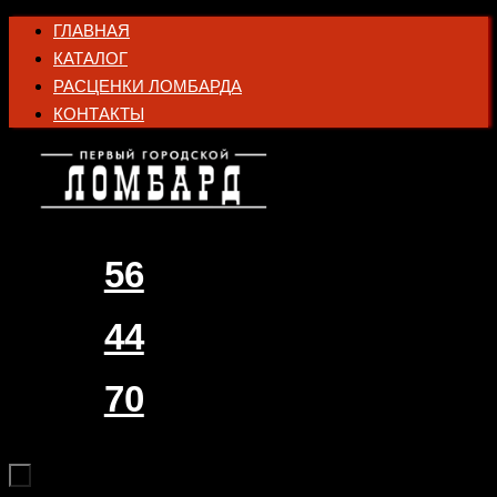
Перейти
ГЛАВНАЯ
к
КАТАЛОГ
содержимому
РАСЦЕНКИ ЛОМБАРДА
КОНТАКТЫ
56
44
70