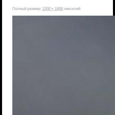
Полный размер:
1200 × 1600
пикселей