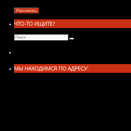
ЧТО-ТО ИЩИТЕ?
Что
Поиск
искать:
МЫ НАХОДИМСЯ ПО АДРЕСУ: