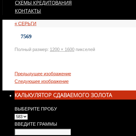
СХЕМЫ КРЕДИТОВАНИЯ
КОНТАКТЫ
«
СЕРЬГИ
7569
Полный размер:
1200 × 1600
пикселей
Предыдущее изображение
Следующее изображение
КАЛЬКУЛЯТОР СДАВАЕМОГО ЗОЛОТА
ВЫБЕРИТЕ ПРОБУ
ВВЕДИТЕ ГРАММЫ