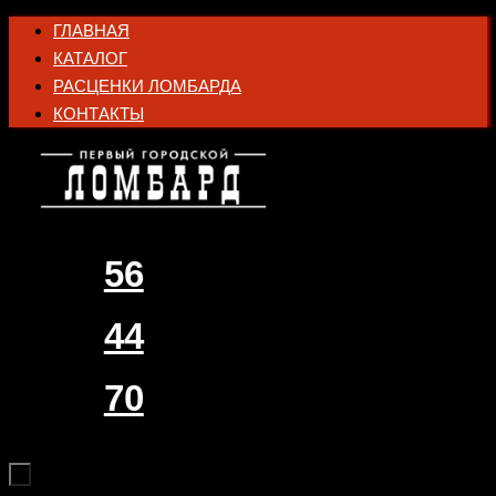
Перейти
ГЛАВНАЯ
к
КАТАЛОГ
содержимому
РАСЦЕНКИ ЛОМБАРДА
КОНТАКТЫ
56
44
70