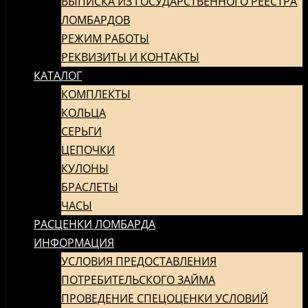
ВЫПИСКА ИЗ ГОСУДАРСТВЕННОГО РЕЕСТРА
СОДЕРЖИМОМУ
ЛОМБАРДОВ
РЕЖИМ РАБОТЫ
РЕКВИЗИТЫ И КОНТАКТЫ
КАТАЛОГ
КОМПЛЕКТЫ
КОЛЬЦА
СЕРЬГИ
ЦЕПОЧКИ
КУЛОНЫ
БРАСЛЕТЫ
ЧАСЫ
РАСЦЕНКИ ЛОМБАРДА
ИНФОРМАЦИЯ
УСЛОВИЯ ПРЕДОСТАВЛЕНИЯ
ПОТРЕБИТЕЛЬСКОГО ЗАЙМА
ПРОВЕДЕНИЕ СПЕЦОЦЕНКИ УСЛОВИЙ