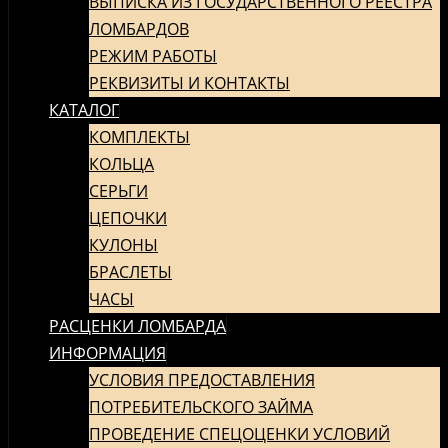
ВЫПИСКА ИЗ ГОСУДАРСТВЕННОГО РЕЕСТРА
СОДЕРЖИМОМУ
ЛОМБАРДОВ
РЕЖИМ РАБОТЫ
РЕКВИЗИТЫ И КОНТАКТЫ
КАТАЛОГ
КОМПЛЕКТЫ
КОЛЬЦА
СЕРЬГИ
ЦЕПОЧКИ
КУЛОНЫ
БРАСЛЕТЫ
ЧАСЫ
РАСЦЕНКИ ЛОМБАРДА
ИНФОРМАЦИЯ
УСЛОВИЯ ПРЕДОСТАВЛЕНИЯ
ПОТРЕБИТЕЛЬСКОГО ЗАЙМА
ПРОВЕДЕНИЕ СПЕЦОЦЕНКИ УСЛОВИЙ