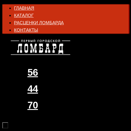
Перейти
ГЛАВНАЯ
к
КАТАЛОГ
содержимому
РАСЦЕНКИ ЛОМБАРДА
КОНТАКТЫ
56
44
70