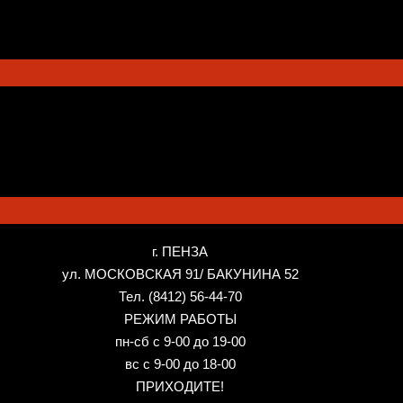
г. ПЕНЗА
ул. МОСКОВСКАЯ 91/ БАКУНИНА 52
Тел. (8412) 56-44-70
РЕЖИМ РАБОТЫ
пн-сб с 9-00 до 19-00
вс с 9-00 до 18-00
ПРИХОДИТЕ!