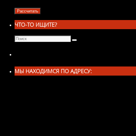
ЧТО-ТО ИЩИТЕ?
Что
Поиск
искать:
МЫ НАХОДИМСЯ ПО АДРЕСУ: