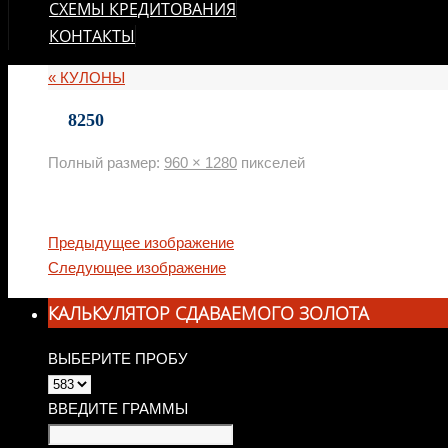
СХЕМЫ КРЕДИТОВАНИЯ
КОНТАКТЫ
«
КУЛОНЫ
8250
Полный размер:
960 × 1280
пикселей
Предыдущее изображение
Следующее изображение
КАЛЬКУЛЯТОР СДАВАЕМОГО ЗОЛОТА
ВЫБЕРИТЕ ПРОБУ
ВВЕДИТЕ ГРАММЫ